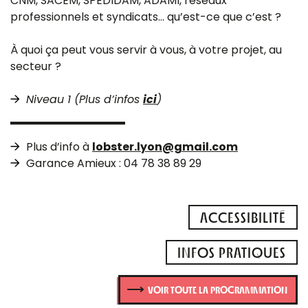
CNM, SACEM, SPEDIDAM, ADAMI, réseaux
professionnels et syndicats… qu’est-ce que c’est ?
À quoi ça peut vous servir à vous, à votre projet, au
secteur ?
Niveau 1 (Plus d’infos
ici
)
Plus d’info à
lobster.lyon@gmail.com
Garance Amieux : 04 78 38 89 29
ACCESSIBILITÉ
INFOS PRATIQUES
VOIR TOUTE LA PROGRAMMATION