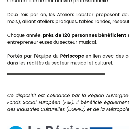
structuration de leur activité professionnelle.
Deux fois par an, les Ateliers Lobster proposent d
mois), alliant ateliers pratiques, tables rondes, rés
Chaque année,
près de 120 personnes bénéficient 
entrepreneur·euses du secteur musical.
Portés par l’équipe du
Périscope
en lien avec des ac
dans les réalités du secteur musical et culturel.
Ce dispositif est cofinancé par la Région Auvergn
Fonds Social Européen (FSE). Il bénéficie égalemen
des Industries Culturelles (DGMIC) et de la Métropol