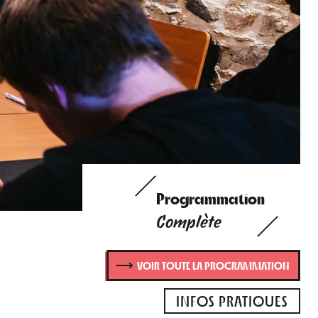
SION LONGUE - Présentation du di
Programmation
Complète
VOIR TOUTE LA PROGRAMMATION
INFOS PRATIQUES