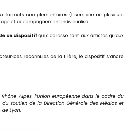
eux formats complémentaires (1 semaine ou plusieurs
eautage et accompagnement individualisé.
de ce dispositif
qui s’adresse tant aux artistes qu’aux
teur·ices reconnu·es de la filière, le dispositif s’ancre
e-Rhône-Alpes, l’Union européenne dans le cadre du
t du soutien de la Direction Générale des Médias et
e de Lyon.