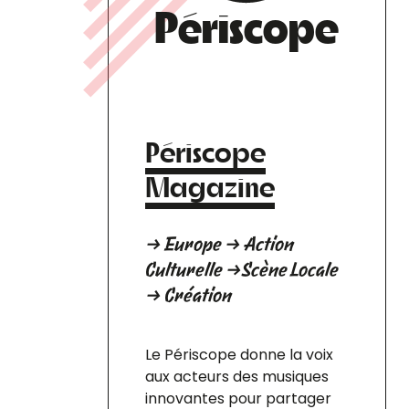
Périscope
Périscope
Magazine
→ Europe → Action
Culturelle →Scène Locale
→ Création
Le Périscope donne la voix
aux acteurs des musiques
innovantes pour partager