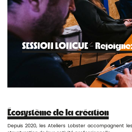
8ème promo !
26.06
Écosystème de la création
Depuis 2020, les Ateliers Lobster accompagnent le