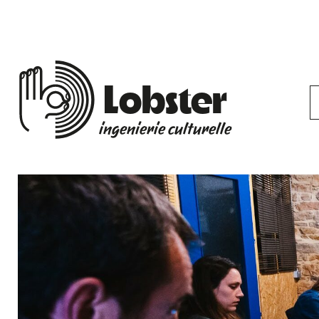
Lobster
ingenierie culturelle