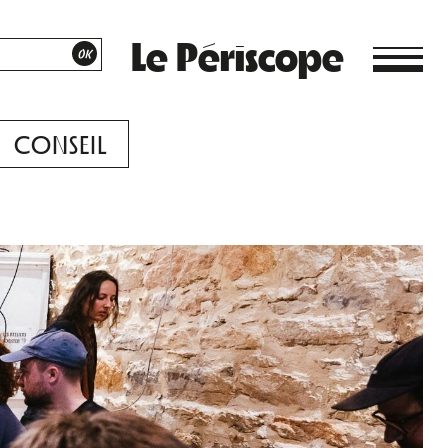
Le Périscope
CONSEIL