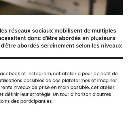
les réseaux sociaux mobilisent de multiples
écessitent donc d’être abordés en plusieurs
 d’être abordés sereinement selon les niveaux
Facebook et Instagram, cet atelier a pour objectif de
utilisations possibles de ces plateformes et imaginer
rents niveaux de prise en main possible, cet atelier
et définir leur stratégie. Un tour d’horizon d’autres
oins des participant·es.