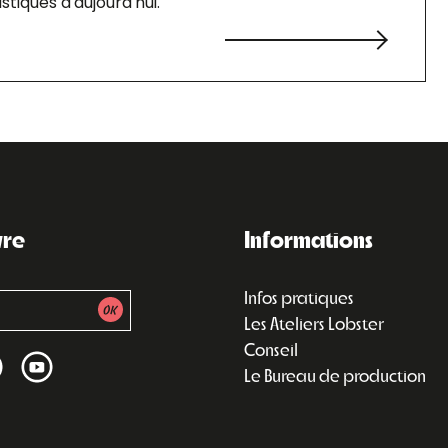
stiques d'aujourd'hui.
vre
Informations
Infos pratiques
Les Ateliers Lobster
Conseil
Le Bureau de production