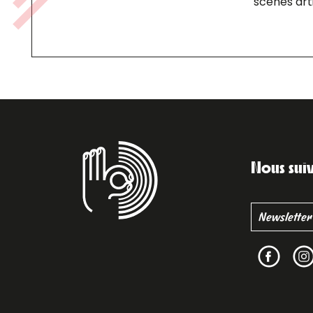
scènes arti
Nous sui