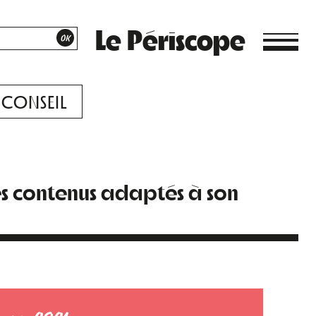
Le Périscope
CONSEIL
es contenus adaptés à son