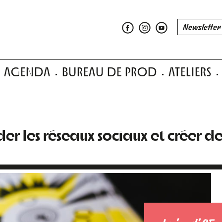
AGENDA
BUREAU DE PROD
ATELIERS
er les réseaux sociaux et créer d