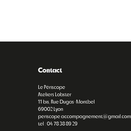
Contact
Le Périscope
Ateliers Lobster
11 bis, Rue Dugas-Montbel
69002 Lyon
periscope.accompagnement@gmail.com
tel : 04 78 38 89 29