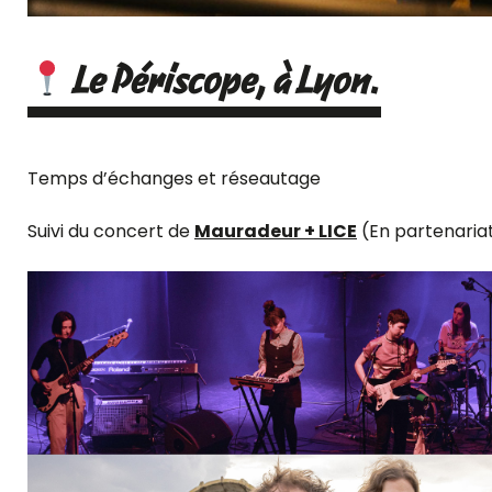
Le Périscope, à Lyon.
Temps d’échanges et réseautage
Suivi du concert de
Mauradeur
+
LICE
(En partenariat