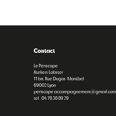
Contact
Le Périscope
Ateliers Lobster
11 bis, Rue Dugas-Montbel
69002 Lyon
periscope.accompagnement@gmail.com
tel : 04 78 38 89 29