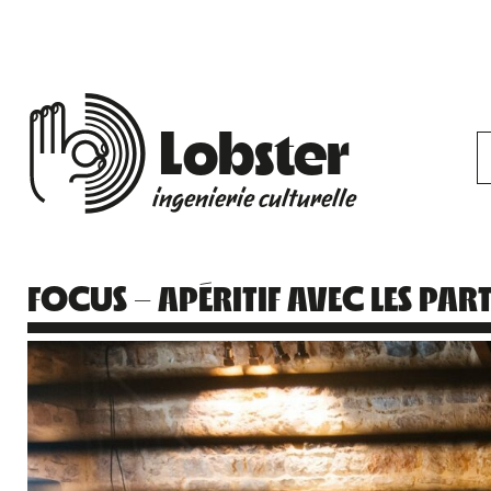
Lobster
ingenierie culturelle
FOCUS – APÉRITIF AVEC LES PAR