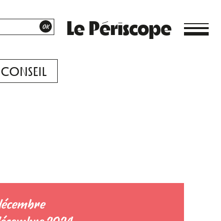
Le Périscope
CONSEIL
 décembre