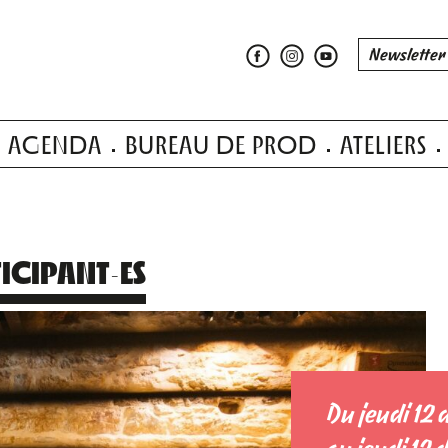
AGENDA
BUREAU DE PROD
ATELIERS
TICIPANT·ES
Du jeudi 12