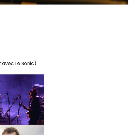
 avec Le Sonic)