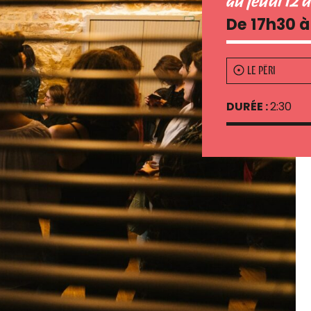
au jeudi 12
De 17h30 
LE PÉRI
DURÉE :
2:30