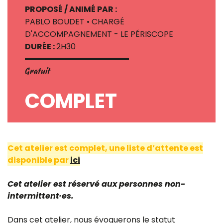
PROPOSÉ / ANIMÉ PAR :
PABLO BOUDET • CHARGÉ
D'ACCOMPAGNEMENT - LE PÉRISCOPE
DURÉE :
2H30
Gratuit
COMPLET
Cet atelier est complet, une liste d’attente est
disponible par
ici
Cet atelier est réservé aux personnes non-
intermittent·es.
Dans cet atelier, nous évoquerons le statut