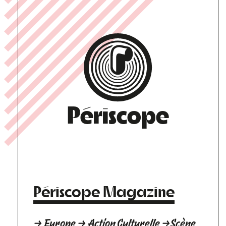
Périscope
Périscope Magazine
→ Europe → Action Culturelle →Scène