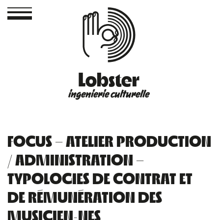
Lobster
ingenierie culturelle
FOCUS – ATELIER PRODUCTION
/ ADMINISTRATION –
TYPOLOGIES DE CONTRAT ET
DE RÉMUNÉRATION DES
MUSICIEN·NES