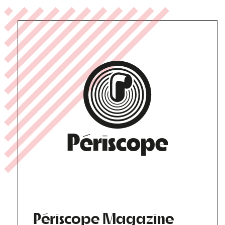
Périscope
Périscope Magazine