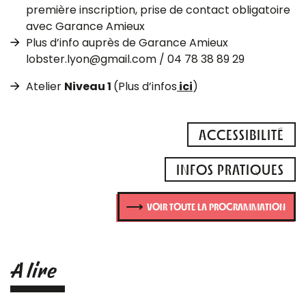
première inscription, prise de contact obligatoire
avec Garance Amieux
Plus d’info auprès de Garance Amieux
lobster.lyon@gmail.com / 04 78 38 89 29
Atelier
Niveau 1
(Plus d’infos
ici
)
ACCESSIBILITÉ
INFOS PRATIQUES
VOIR TOUTE LA PROGRAMMATION
A lire