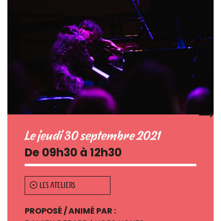
Le jeudi 30 septembre 2021
De 09h30 à 12h30
LES ATELIERS
PROPOSÉ / ANIMÉ PAR :