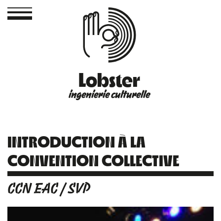
Lobster
ingenierie culturelle
INTRODUCTION À LA
CONVENTION COLLECTIVE
CCN EAC / SVP