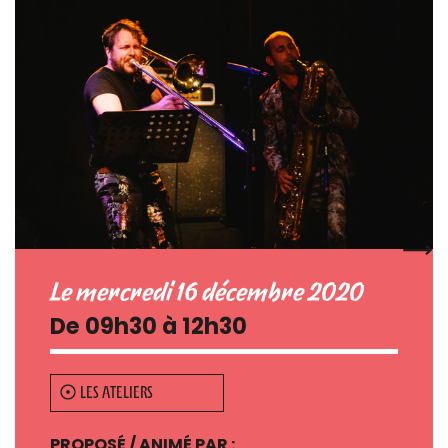
Le mercredi 16 décembre 2020
De 09h30 à 12h30
LES ATELIERS
PROPOSÉ / ANIMÉ PAR :