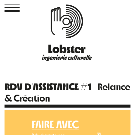
Lobster
ingenierie culturelle
RDV D’ASSISTANCE #1
: Relance
& Création