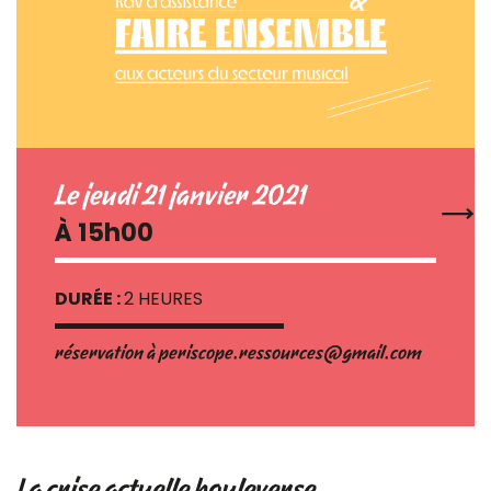
Le jeudi 21 janvier 2021
À 15h00
DURÉE :
2 HEURES
réservation à periscope.ressources@gmail.com
La crise actuelle bouleverse