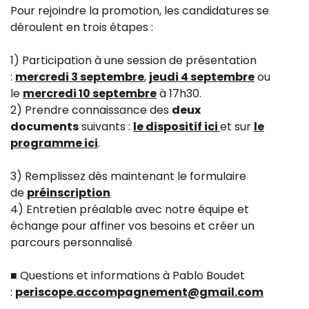
Pour rejoindre la promotion, les candidatures se
déroulent en trois étapes :
1) Participation à une session de présentation
:
mercredi 3 septembre
,
jeudi 4 septembre
ou
le
mercredi 10 septembre
à 17h30.
2) Prendre connaissance des
deux
documents
suivants :
le dispositif ici
et sur
le
programme ici
.
3) Remplissez dès maintenant le formulaire
de
préinscription
4) Entretien préalable avec notre équipe et
échange pour affiner vos besoins et créer un
parcours personnalisé
■ Questions et informations à Pablo Boudet
:
periscope.accompagnement@gmail.com