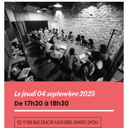
Le jeudi 04 septembre 2025
De 17h30 à 18h30
11 BIS RUE DUGAS MONTBEL 69002 LYON