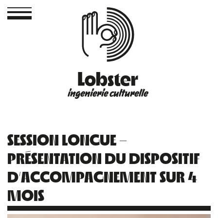
Lobster
ingenierie culturelle
SESSION LONGUE –
PRÉSENTATION DU DISPOSITIF
D’ACCOMPAGNEMENT SUR 4
MOIS