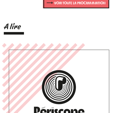
VOIR TOUTE LA PROGRAMMATION
A lire
Périscope