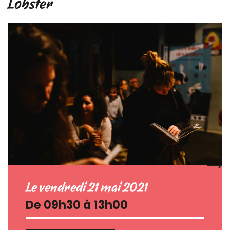
Lobster
Le vendredi 21 mai 2021
De 09h30 à 13h00