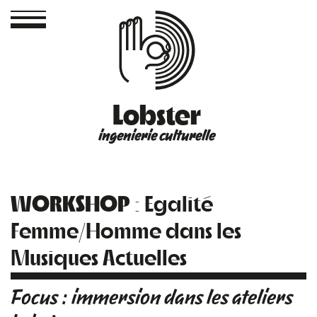
Lobster
ingenierie culturelle
WORKSHOP
: Egalité
Femme/Homme dans les
Musiques Actuelles
Focus : immersion dans les ateliers