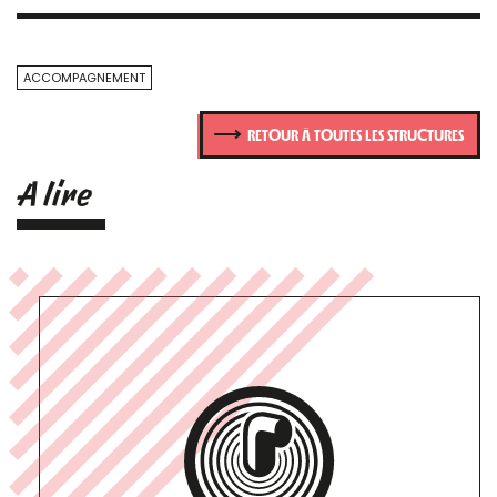
ACCOMPAGNEMENT
RETOUR À TOUTES LES STRUCTURES
A lire