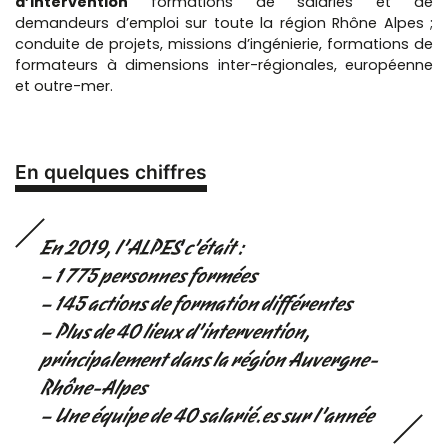
d’intervention
formations de salariés et de
demandeurs d’emploi sur toute la région Rhône Alpes ;
conduite de projets, missions d’ingénierie, formations de
formateurs à dimensions inter-régionales, européenne
et outre-mer.
En quelques chiffres
En 2019, l’ALPES c’était :
– 1 775 personnes formées
– 145 actions de formation différentes
– Plus de 40 lieux d’intervention,
principalement dans la région Auvergne-
Rhône-Alpes
– Une équipe de 40 salarié.es sur l’année