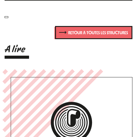
RETOUR À TOUTES LES STRUCTURES
A lire