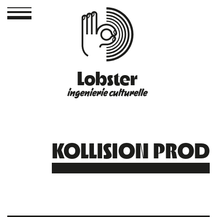
Lobster
ingenierie culturelle
KOLLISION PROD