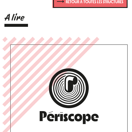
RETOUR À TOUTES LES STRUCTURES
A lire
Périscope