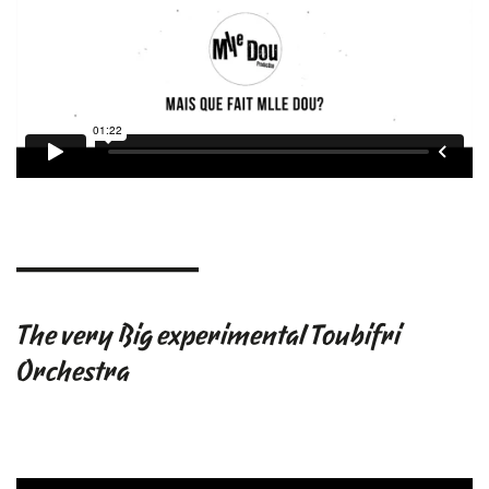
The very Big experimental Toubifri
Orchestra