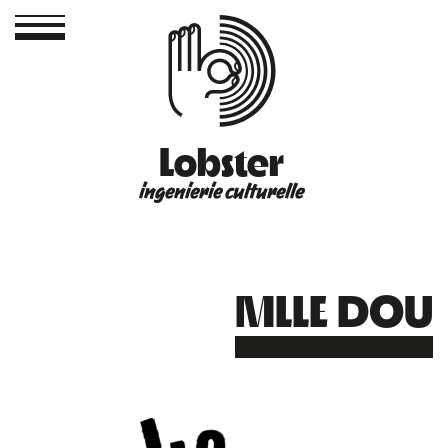
Lobster
ingenierie culturelle
MLLE DOU