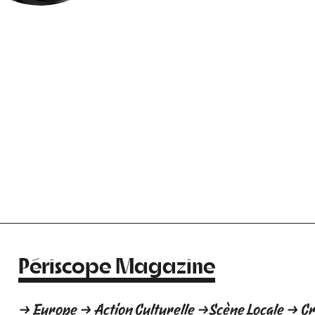
Périscope Magazine
→ Europe → Action Culturelle →Scène Locale → C