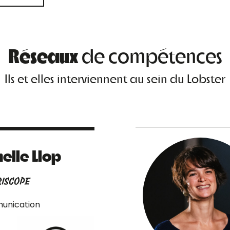
Réseaux
de compétences
Ils et elles interviennent au sein du Lobster
elle Llop
RISCOPE
nication