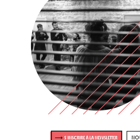
NOU
S'INSCRIRE À LA NEWSLETTER