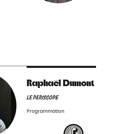
Raphaël Dumont
LE PERISCOPE
Programmation