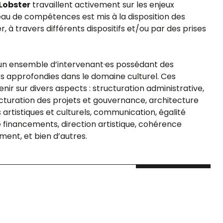
 Lobster
travaillent activement sur les enjeux
seau de compétences est mis à la disposition des
 à travers différents dispositifs et/ou par des prises
d’un ensemble d’intervenant·es possédant des
 approfondies dans le domaine culturel. Ces
nir sur divers aspects : structuration administrative,
turation des projets et gouvernance, architecture
s artistiques et culturels, communication, égalité
nancements, direction artistique, cohérence
ment, et bien d’autres.