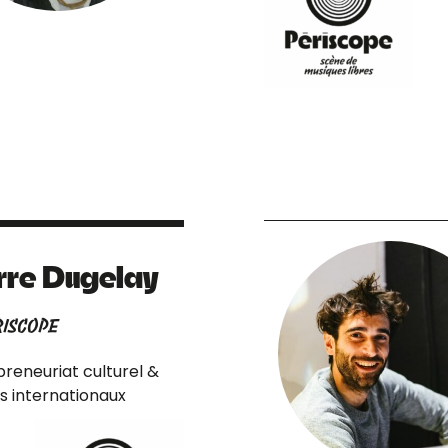
rre Dugelay
RISCOPE
reneuriat culturel &
s internationaux