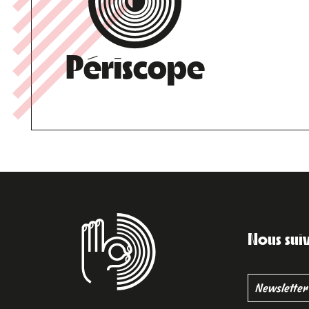
Périscope
Nous sui