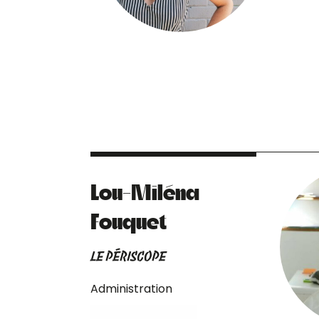
Lou-Miléna
Fouquet
LE PÉRISCOPE
Administration