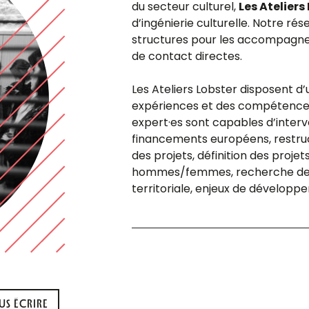
du secteur culturel,
Les Ateliers
d’ingénierie culturelle. Notre ré
structures pour les accompagner,
de contact directes.
Les Ateliers Lobster disposent 
expériences et des compétences
expert·es sont capables d’interve
financements européens, restruc
des projets, définition des projet
hommes/femmes, recherche de fi
territoriale, enjeux de développe
S ÉCRIRE