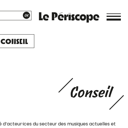
Le Périscope
CONSEIL
Conseil
’acteur·ices du secteur des musiques actuelles et