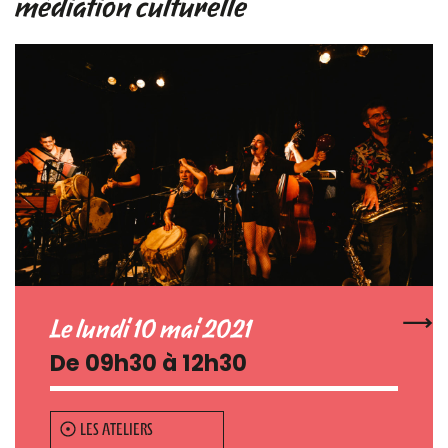
médiation culturelle
Le lundi 10 mai 2021
De 09h30 à 12h30
LES ATELIERS