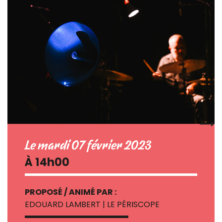
Le mardi 07 février 2023
À 14h00
PROPOSÉ / ANIMÉ PAR :
EDOUARD LAMBERT | LE PÉRISCOPE