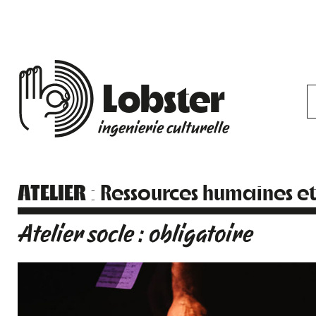
Lobster
ingenierie culturelle
ATELIER
: Ressources humaines e
Atelier socle : obligatoire