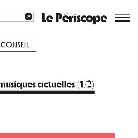
Le Périscope
CONSEIL
usiques actuelles (1/2)