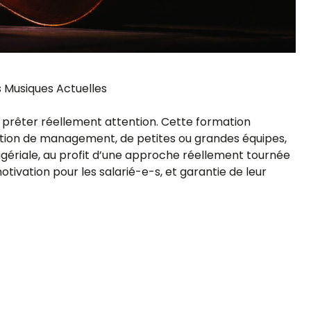
s Musiques Actuelles
y prêter réellement attention. Cette formation
ion de management, de petites ou grandes équipes,
agériale, au profit d’une approche réellement tournée
tivation pour les salarié-e-s, et garantie de leur