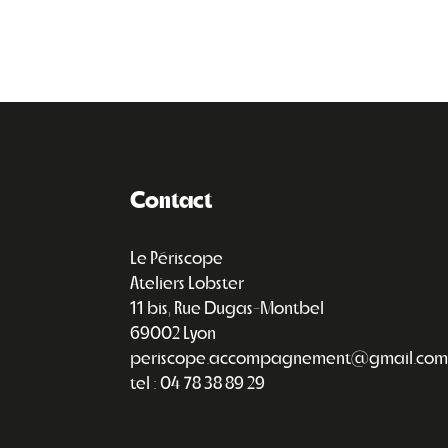
Contact
Le Périscope
Ateliers Lobster
11 bis, Rue Dugas-Montbel
69002 Lyon
periscope.accompagnement@gmail.com
tel : 04 78 38 89 29