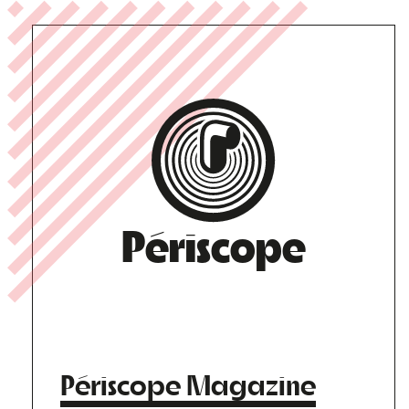
Périscope
Périscope Magazine