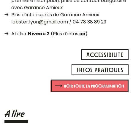
première inscription, prise de contact obligatoire
avec Garance Amieux
Plus d’info auprès de Garance Amieux
lobster.lyon@gmail.com / 04 78 38 89 29
Atelier
Niveau 2
(Plus d’infos
ici
)
ACCESSIBILITÉ
INFOS PRATIQUES
VOIR TOUTE LA PROGRAMMATION
A lire