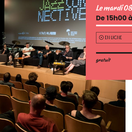
Le mardi 0
De 15h00 
EN LIGNE
gratuit