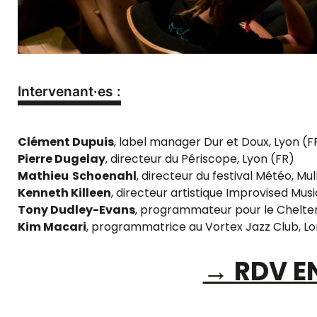
Intervenant·es :
Clément Dupuis
, label manager Dur et Doux, Lyon (F
Pierre Dugelay
, directeur du Périscope, Lyon (FR)
Mathieu
Schoenahl
, directeur du festival Météo, Mu
Kenneth Killeen
, directeur artistique Improvised Mus
Tony Dudley-Evans
, programmateur pour le Cheltenh
Kim Macari
, programmatrice au Vortex Jazz Club, L
→ RDV E