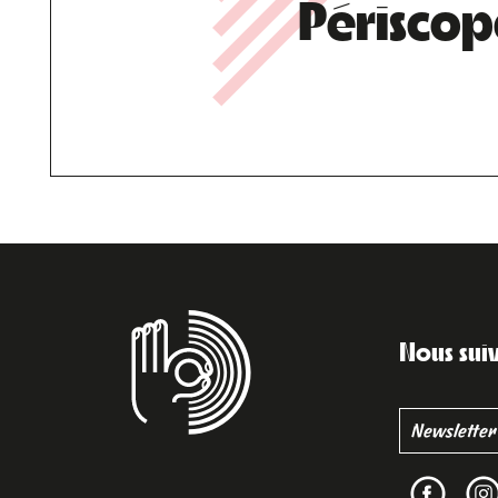
Périscop
Nous sui