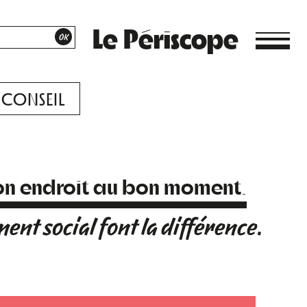
Le Périscope
CONSEIL
bon endroit au bon moment.
ment social font la différence.