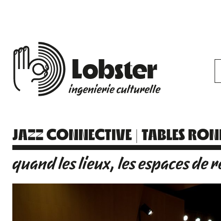
Lobster
ingenierie culturelle
JAZZ CONNECTIVE | TABLES RO
quand les lieux, les espaces de r