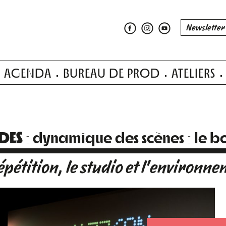
AGENDA
BUREAU DE PROD
ATELIERS
NDES
: dynamique des scènes : le 
épétition, le studio et l'environne