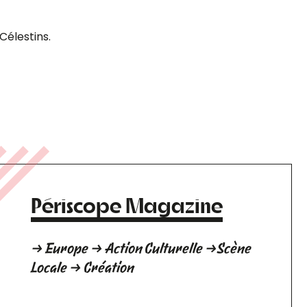
Célestins.
Périscope Magazine
→ Europe → Action Culturelle →Scène
Locale → Création