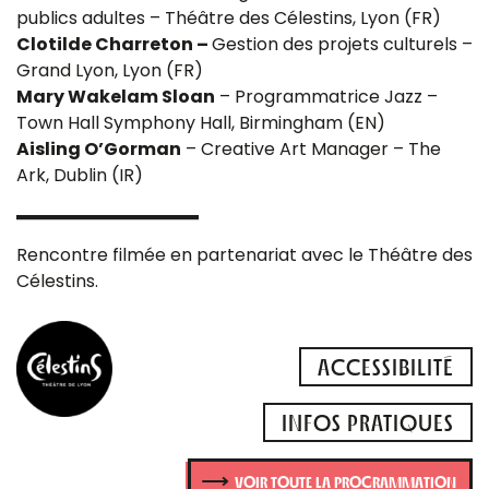
publics adultes – Théâtre des Célestins, Lyon (FR)
Clotilde Charreton –
Gestion des projets culturels –
Grand Lyon, Lyon (FR)
Mary Wakelam Sloan
– Programmatrice Jazz –
Town Hall Symphony Hall, Birmingham (EN)
Aisling O’Gorman
– Creative Art Manager – The
Ark, Dublin (IR)
Rencontre filmée en partenariat avec le Théâtre des
Célestins.
ACCESSIBILITÉ
INFOS PRATIQUES
VOIR TOUTE LA PROGRAMMATION