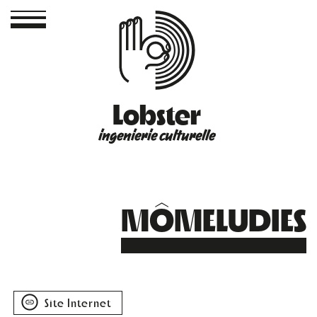
Lobster
ingenierie culturelle
MÔMELUDIES
Site Internet