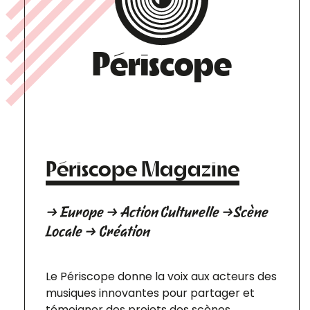
Périscope
Périscope Magazine
→ Europe → Action Culturelle →Scène
Locale → Création
Le Périscope donne la voix aux acteurs des
musiques innovantes pour partager et
témoigner des projets des scènes